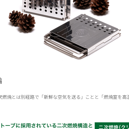
輪
次燃焼とは別経路で「新鮮な空気を送る」ことと「燃焼室を高