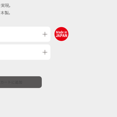
を実現。
日本製。
カートに追加