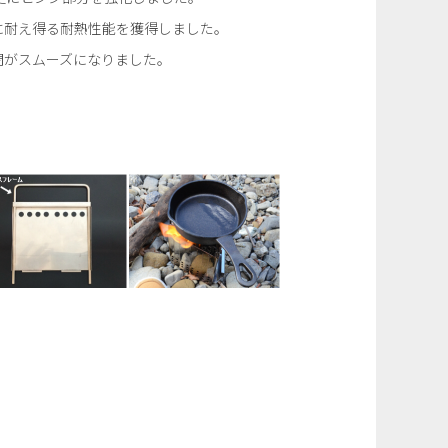
に耐え得る耐熱性能を獲得しました。
閉がスムーズになりました。