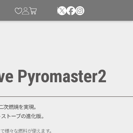
ove Pyromaster2
二次燃焼を実現。
トストーブの進化版。
で様々な燃料が使えます。