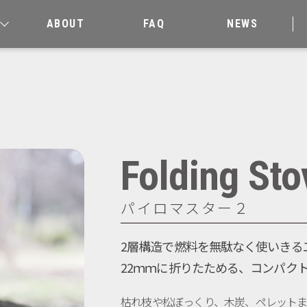
ABOUT
FAQ
NEWS
Folding St
パイロマスター２
2層構造で燃料を無駄なく使いきる
22ｍｍに折りたためる、コンパク
枯れ枝や松ぼっくり、木炭、ペレットま