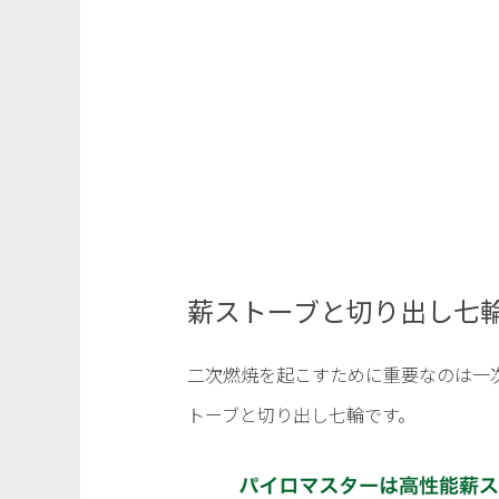
薪ストーブと切り出し七
二次燃焼を起こすために重要なのは一
トーブと切り出し七輪です。