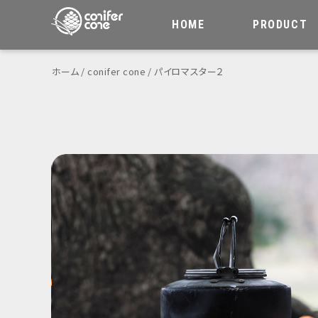
HOME
PRODUCT
ホーム
conifer cone
パイロマスター２