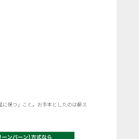
温に保つ」こと。お手本としたのは薪ス