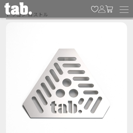
トリゴン ロストル