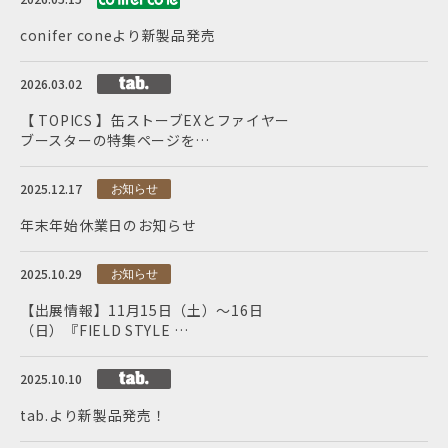
conifer coneより新製品発売
2026.03.02
【 TOPICS 】缶ストーブEXとファイヤー
ブースターの特集ページを…
2025.12.17
お知らせ
年末年始休業日のお知らせ
2025.10.29
お知らせ
【出展情報】11月15日（土）～16日
（日）『FIELD STYLE …
2025.10.10
tab.より新製品発売！